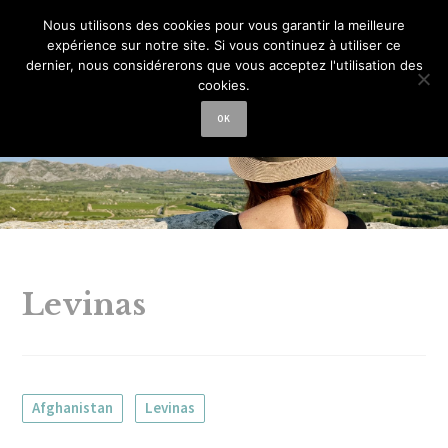
La femme aux
Nous utilisons des cookies pour vous garantir la meilleure
expérience sur notre site. Si vous continuez à utiliser ce
semelles de vent
dernier, nous considérerons que vous acceptez l'utilisation des
cookies.
OK
Levinas
Afghanistan
Levinas