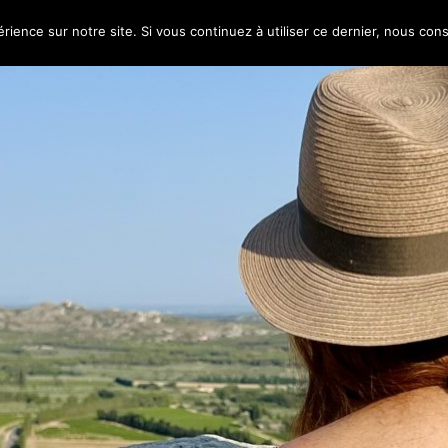
 aux semelles de vent
rience sur notre site. Si vous continuez à utiliser ce dernier, nous con