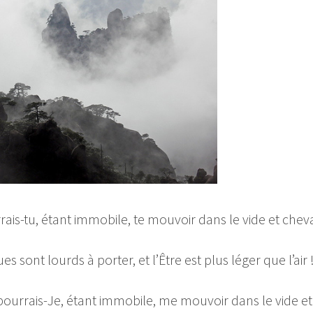
s-tu, étant immobile, te mouvoir dans le vide et cheva
 sont lourds à porter, et l’Être est plus léger que l’air 
ourrais-Je, étant immobile, me mouvoir dans le vide e