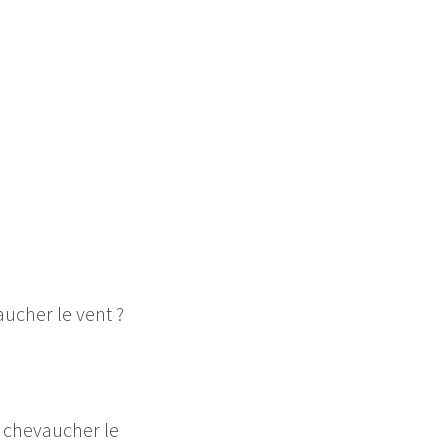
ucher le vent ?
!
t chevaucher le