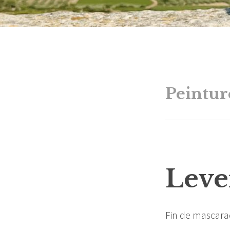
Peintur
Leve
Fin de mascar