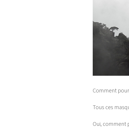
Comment pourrai
Tous ces masques
Oui, comment p