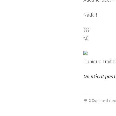
Nada !
???
t.0
L’unique Trait 
On n’écrit pas l
2 Commentaire