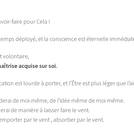
avoir-faire pour Cela !
 temps déployé, et la conscience est éternelle immédiat
 volontaire,
aîtrise acquise sur soi.
ation est lourde à porter, et l’Être est plus léger que l’air
derai de moi-même, de l’idée même de moi-même.
ai de manière à laisser faire le vent.
 emporter par le vent , absorber par le vent.