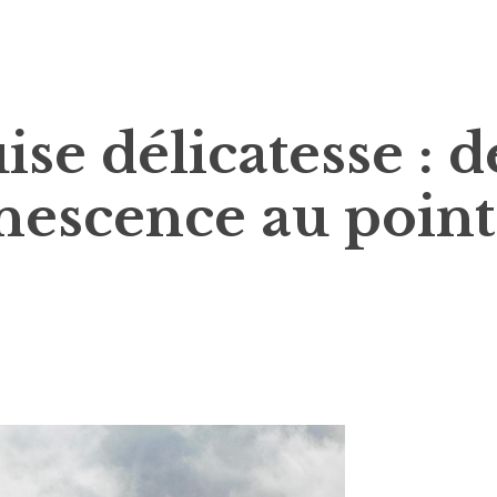
se délicatesse : d
anescence au point