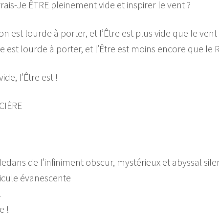
s-Je ÊTRE pleinement vide et inspirer le vent ?
n est lourde à porter, et l’Être est plus vide que le vent 
 est lourde à porter, et l’Être est moins encore que le R
ide, l’Être est !
CIÈRE
dans de l’infiniment obscur, mystérieux et abyssal sil
ticule évanescente
…
e !