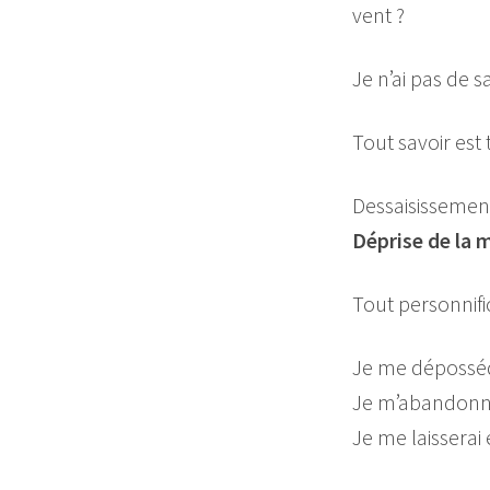
vent ?
Je n’ai pas de s
Tout savoir est
Dessaisissement
Déprise de la m
Tout personnific
Je me dépossé
Je m’abandonner
Je me laisserai