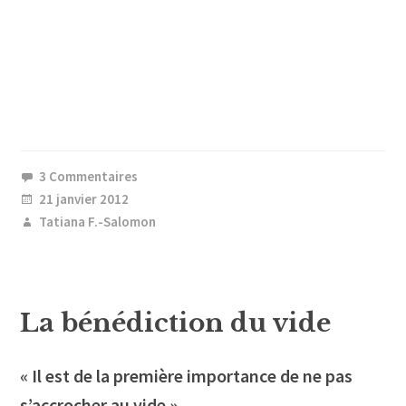
3 Commentaires
21 janvier 2012
Tatiana F.-Salomon
La bénédiction du vide
« Il est de la première importance de ne pas
s’accrocher au vide ».