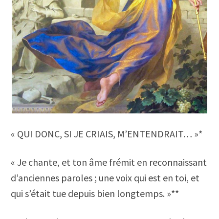
« QUI DONC, SI JE CRIAIS, M’ENTENDRAIT… »*
« Je chante, et ton âme frémit en reconnaissant
d’anciennes paroles ; une voix qui est en toi, et
qui s’était tue depuis bien longtemps. »**