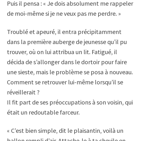
Puis il pensa : « Je dois absolument me rappeler
de moi-même si je ne veux pas me perdre. »
Troublé et apeuré, il entra précipitamment
dans la première auberge de jeunesse qu’il pu
trouver, où on lui attribua un lit. Fatigué, il
décida de s’allonger dans le dortoir pour faire
une sieste, mais le problème se posa à nouveau.
Comment se retrouver lui-même lorsqu’il se
réveillerait ?
Il fit part de ses préoccupations à son voisin, qui
était un redoutable farceur.
« C’est bien simple, dit le plaisantin, voilà un
ballon rempli d’air. Attache-le à ta chevile en