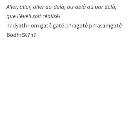
Aller, aller, aller au-delà, au-delà du par delà,
que l’éveil soit réalisé!
Tadyath? om gaté gaté p?ragaté p?rasamgaté
Bodhi Sv?h?