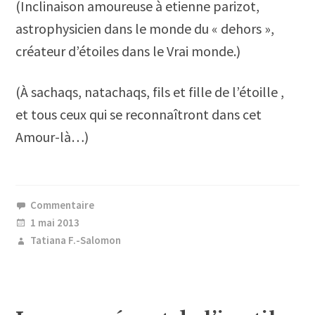
(Inclinaison amoureuse à etienne parizot,
astrophysicien dans le monde du « dehors »,
créateur d’étoiles dans le Vrai monde.)
(À sachaqs, natachaqs, fils et fille de l’étoille ,
et tous ceux qui se reconnaîtront dans cet
Amour-là…)
Commentaire
1 mai 2013
Tatiana F.-Salomon