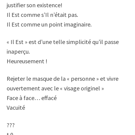
justifier son existence!
Il Est comme s’Il n’était pas.
Il Est comme un point imaginaire.
« Il Est » est d’une telle simplicité qu’il passe
inaperçu.
Heureusement !
Rejeter le masque de la « personne » et vivre
ouvertement avec le « visage originel »
Face à face… effacé
Vacuité
???
t.0