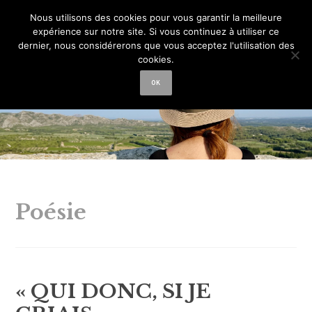
La femme aux
Nous utilisons des cookies pour vous garantir la meilleure
expérience sur notre site. Si vous continuez à utiliser ce
semelles de vent
dernier, nous considérerons que vous acceptez l'utilisation des
cookies.
OK
Poésie
« QUI DONC, SI JE