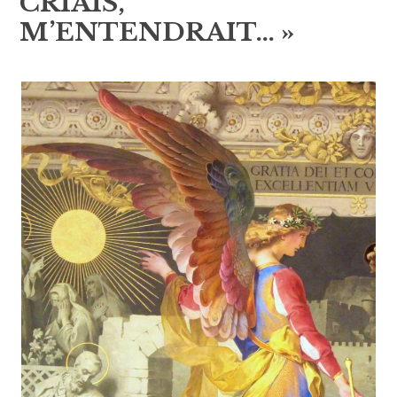
CRIAIS,
M’ENTENDRAIT… »