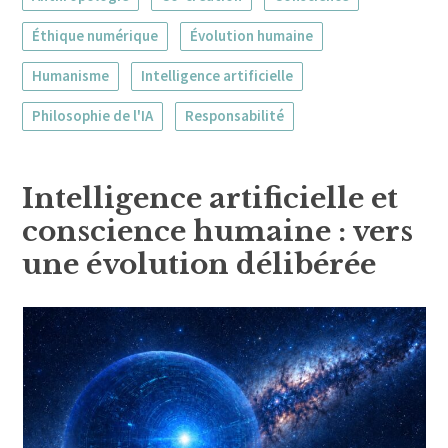
Éthique numérique
Évolution humaine
Humanisme
Intelligence artificielle
Philosophie de l'IA
Responsabilité
Intelligence artificielle et
conscience humaine : vers
une évolution délibérée