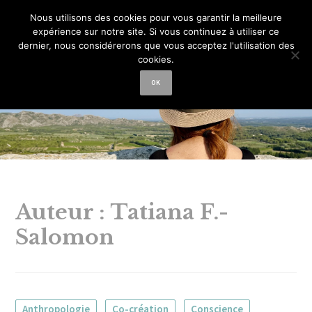
La femme aux
Nous utilisons des cookies pour vous garantir la meilleure
expérience sur notre site. Si vous continuez à utiliser ce
semelles de vent
dernier, nous considérerons que vous acceptez l'utilisation des
cookies.
OK
Auteur :
Tatiana F.-
Salomon
Anthropologie
Co-création
Conscience