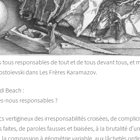
ous responsables de tout et de tous devant tous, et m
 Dostoïevski dans Les Frères Karamazov.
di Beach :
s-nous responsables ?
cs vertigineux des irresponsabilités croisées, de complic
faites, de paroles fausses et biaisées, à la brutalité d’
la compassion à géométrie variable, aux lâchetés ordin