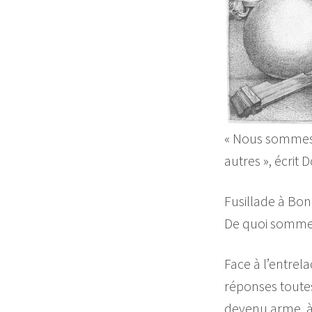
« Nous sommes t
autres », écrit
Fusillade à Bon
De quoi somme
Face à l’entrela
réponses toutes 
devenu arme, à 