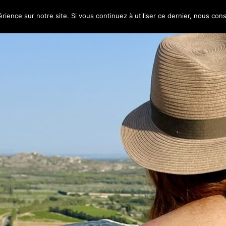
 aux semelles de vent
rience sur notre site. Si vous continuez à utiliser ce dernier, nous con