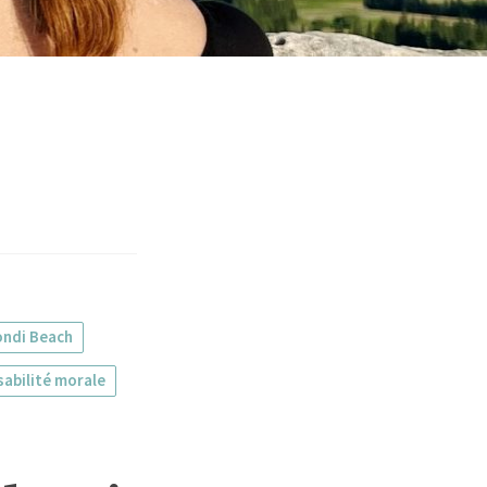
ondi Beach
abilité morale