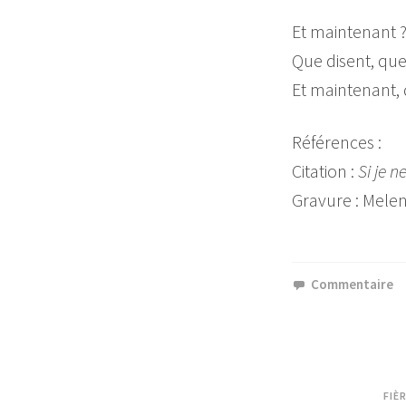
Et maintenant 
Que disent, que 
Et maintenant, 
Références :
Citation :
Si je n
Gravure : Melen
Commentaire
FIÈ