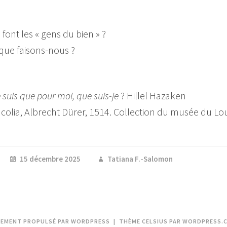
?
font les « gens du bien » ?
que faisons-nous ?
e suis que pour moi, que suis-je
? Hillel Hazaken
colia, Albrecht Dürer, 1514. Collection du musée du Lo
15 décembre 2025
Tatiana F.-Salomon
REMENT PROPULSÉ PAR WORDPRESS
|
THÈME CELSIUS PAR
WORDPRESS.