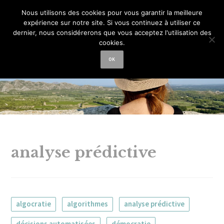
La femme aux
Nous utilisons des cookies pour vous garantir la meilleure
expérience sur notre site. Si vous continuez à utiliser ce
semelles de vent
dernier, nous considérerons que vous acceptez l'utilisation des
cookies.
OK
analyse prédictive
algocratie
algorithmes
analyse prédictive
décisions automatisées
démocratie