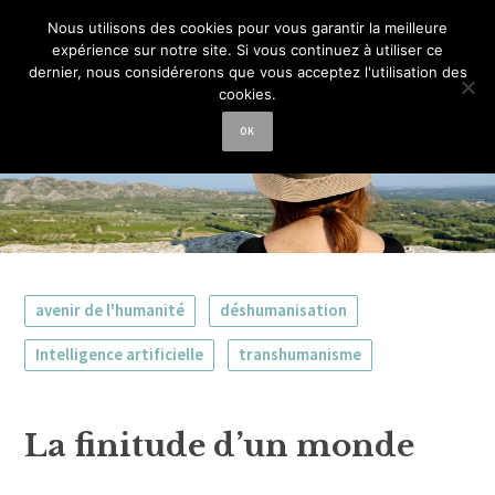
La femme aux
Nous utilisons des cookies pour vous garantir la meilleure
expérience sur notre site. Si vous continuez à utiliser ce
semelles de vent
dernier, nous considérerons que vous acceptez l'utilisation des
cookies.
OK
avenir de l'humanité
déshumanisation
Intelligence artificielle
transhumanisme
La finitude d’un monde