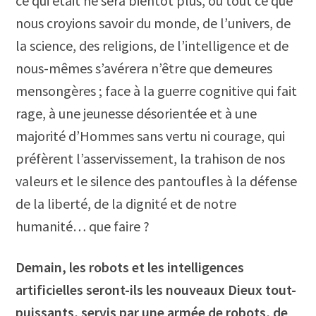
ce qui était ne sera bientôt plus, où tout ce que
nous croyions savoir du monde, de l’univers, de
la science, des religions, de l’intelligence et de
nous-mêmes s’avérera n’être que demeures
mensongères ; face à la guerre cognitive qui fait
rage, à une jeunesse désorientée et à une
majorité d’Hommes sans vertu ni courage, qui
préfèrent l’asservissement, la trahison de nos
valeurs et le silence des pantoufles à la défense
de la liberté, de la dignité et de notre
humanité… que faire ?
Demain, les robots et les intelligences
artificielles seront-ils les nouveaux Dieux tout-
puissants, servis par une armée de robots, de